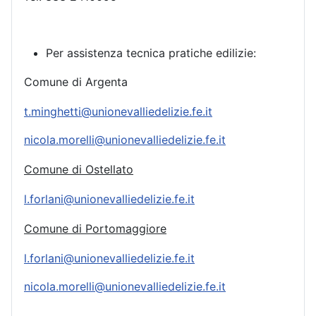
Per assistenza tecnica pratiche edilizie:
Comune di Argenta
t.minghetti@unionevalliedelizie.fe.it
nicola.morelli@unionevalliedelizie.fe.it
Comune di Ostellato
l.forlani@unionevalliedelizie.fe.it
Comune di Portomaggiore
l.forlani@unionevalliedelizie.fe.it
nicola.morelli@unionevalliedelizie.fe.it